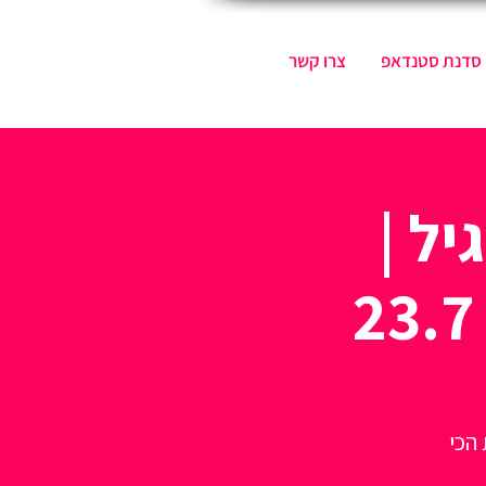
סדנת סטנדאפ
צרו קשר
ל |
הכי