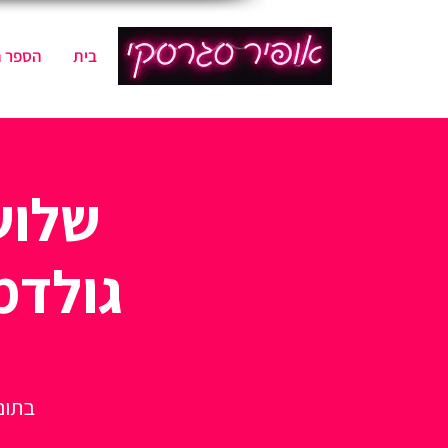
בית
הספר 
שלוש
גולדמו
בתום