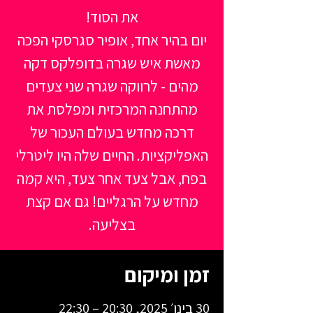
יום בהיר אחד, אופיר סגרסקי הפכה
מאשת איש שגרה בדופלקס דקה
מהים - לרווקה שגרה שני צעדים
מהתחנה המרכזית ומפלסת את
דרכה מחדש בעולם העכור של
האפליקציות. החיים שלה היו ליטרלי
בפח, אבל צעד אחר צעד, היא קמה
מחדש על הרגליים! גם אם קצת
בצליעה.
זמן ומיקום
30 בינו׳ 2025, 20:30 – 22:30