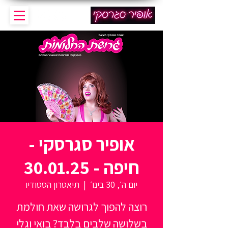
אופיר סגרסקי -
חיפה - 30.01.25
יום ה׳, 30 בינו׳
  |  
תיאטרון הסטודיו
רוצה להפוך לגרושה שאת חולמת
בשלושה שלבים בלבד? בואי וגלי