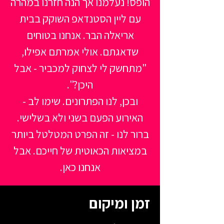
הופס! נעלמנו אך הנה חזרנו במהרה
עם ליין הסטנדאפ השוקק בבית
אריאלה הבר. אנחנו בטוחים
שדאגתם. אולי אמרתם אפילו,
"מתחשק לי לצחוק למכביר - אבל
ובכן, לנו הפתרונים. שימו לב -
האירוע הפעם בשני ולא בשלישי.
ברור לנו - זה הפרט המטלטל ביותר
במציאות הכאוטית של חייכם. אבל
אנחנו כאן.
זמן ומיקום