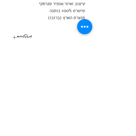
עיצוב ואיור:אופיר סגרסקי
טישרט 100% כותנה
תוצרת הארץ (ברובו)
משלוחים
המשלוח לכל הארץ
לוח הופעות
מדיניות הפרטיות
סדנת סטנדאפ
הצהרת נגישות