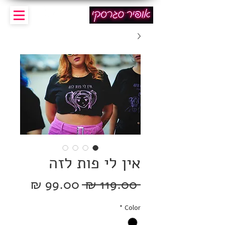
אין לי פות לזה
מחיר
מחיר
 ‏119.00 ‏₪ 
רגיל
מבצע
*
Color