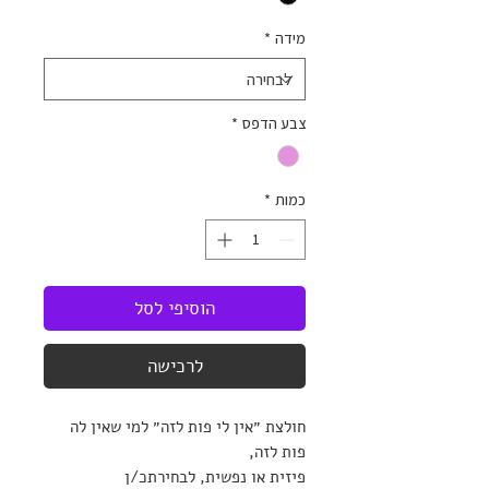
מידה
*
צבע הדפס
*
כמות
*
הוסיפי לסל
לרכישה
חולצת ״אין לי פות לזה״ למי שאין לה
פות לזה,
פיזית או נפשית, לבחירתכ/ן